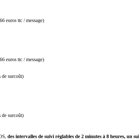
66 euros ttc / message)
66 euros ttc / message)
s de surcoût)
s de surcoût)
SOS,
des intervalles de suivi réglables de 2 minutes à 8 heures, un su