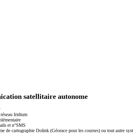
ication satellitaire autonome
r
 réseau Iridium
pplémentaire
mails et n°SMS
ème de cartographie Dolink (Géorace pour les courses) ou tout autre sy