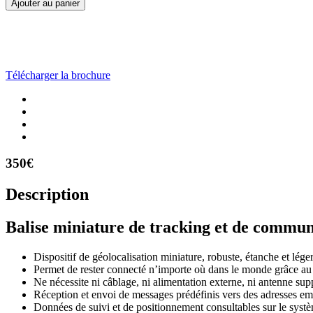
Télécharger la brochure
350€
Description
Balise miniature de tracking et de commun
Dispositif de géolocalisation miniature, robuste, étanche et lége
Permet de rester connecté n’importe où dans le monde grâce au
Ne nécessite ni câblage, ni alimentation externe, ni antenne su
Réception et envoi de messages prédéfinis vers des adresses e
Données de suivi et de positionnement consultables sur le syst