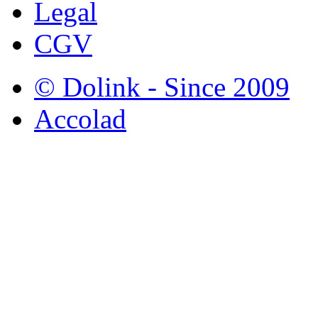
Legal
CGV
© Dolink - Since 2009
Accolad