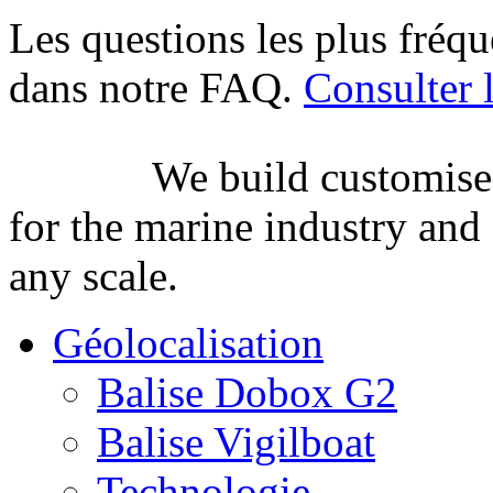
Les questions les plus fréq
dans notre FAQ.
Consulter
We build customised
for the marine industry an
any scale.
Géolocalisation
Balise Dobox G2
Balise Vigilboat
Technologie