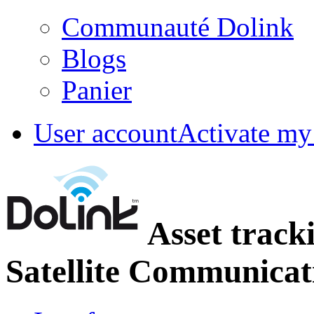
Communauté Dolink
Blogs
Panier
User account
Activate my
Asset track
Satellite Communicat