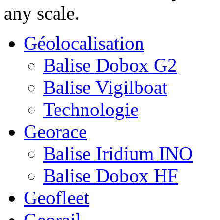
any scale.
Géolocalisation
Balise Dobox G2
Balise Vigilboat
Technologie
Georace
Balise Iridium INO
Balise Dobox HF
Geofleet
Georail