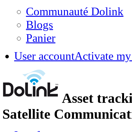
Communauté Dolink
Blogs
Panier
User account
Activate my
Asset track
Satellite Communicat