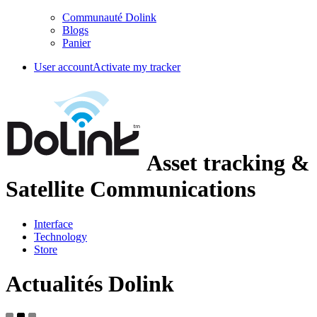
Communauté Dolink
Blogs
Panier
User account
Activate my tracker
Asset tracking &
Satellite Communications
Interface
Technology
Store
Actualités Dolink