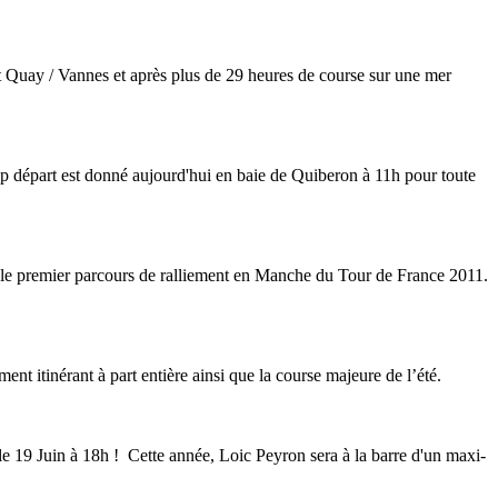
St Quay / Vannes et après plus de 29 heures de course sur une mer
p départ est donné aujourd'hui en baie de Quiberon à 11h pour toute
 le premier parcours de ralliement en Manche du Tour de France 2011.
t itinérant à part entière ainsi que la course majeure de l’été.
e 19 Juin à 18h ! Cette année, Loic Peyron sera à la barre d'un maxi-