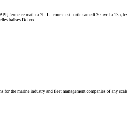
, ferme ce matin à 7h. La course est partie samedi 30 avril à 13h, les p
velles balises Dobox.
s for the marine industry and fleet management companies of any scal